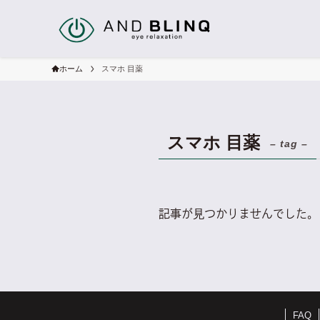
ホーム
スマホ 目薬
スマホ 目薬
– tag –
記事が見つかりませんでした。
FAQ