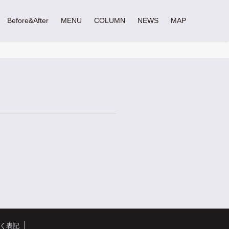
Before&After
MENU
COLUMN
NEWS
MAP
く表記