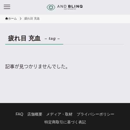
ホーム
疲れ目 充血
疲れ目 充血
– tag –
記事が見つかりませんでした。
FAQ
店舗概要
メディア・取材
プライバシーポリシー
特定商取引に基づく表記