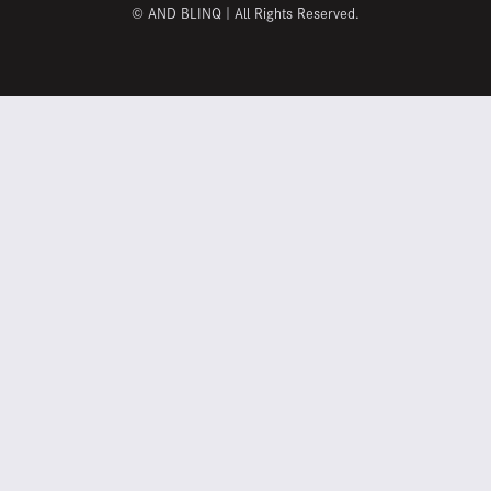
©
AND BLINQ｜All Rights Reserved.