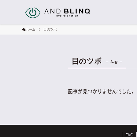
ホーム
目のツボ
目のツボ
– tag –
記事が見つかりませんでした。
FAQ