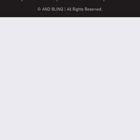
©
AND BLINQ｜All Rights Reserved.