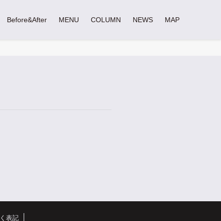
Before&After
MENU
COLUMN
NEWS
MAP
く表記