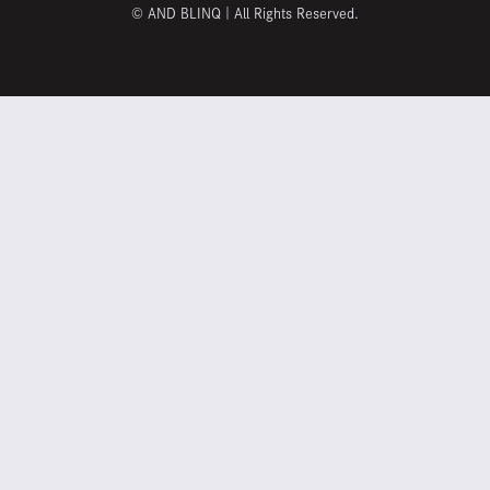
©
AND BLINQ｜All Rights Reserved.