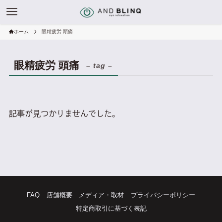
ホーム
眼精疲労 頭痛
眼精疲労 頭痛
– tag –
記事が見つかりませんでした。
FAQ
店舗概要
メディア・取材
プライバシーポリシー
特定商取引に基づく表記