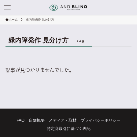
ホーム
緑内障発作 見分け方
緑内障発作 見分け方
– tag –
記事が見つかりませんでした。
FAQ
店舗概要
メディア・取材
プライバシーポリシー
特定商取引に基づく表記