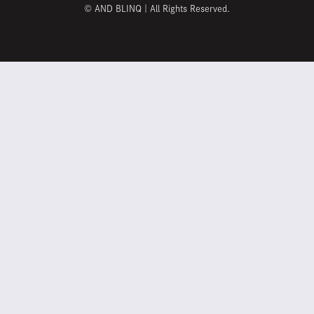
©
AND BLINQ｜All Rights Reserved.