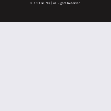
©
AND BLINQ｜All Rights Reserved.